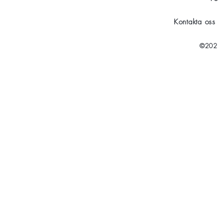
Kontakta os
©2021