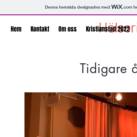
Denna hemsida designades med
.com
he
Hem
Kontakt
Om oss
Kristianstad 2022
Tidigare 